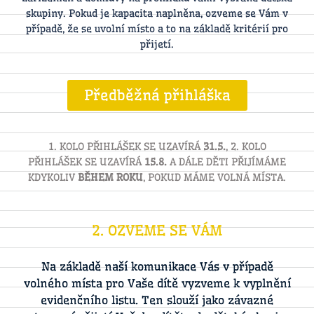
skupiny. Pokud je kapacita naplněna, ozveme se Vám v
případě, že se uvolní místo a to na základě kritérií pro
přijetí.
Předběžná přihláška
1. KOLO PŘIHLÁŠEK SE UZAVÍRÁ
31.5.
, 2. KOLO
PŘIHLÁŠEK SE UZAVÍRÁ
15.8.
A DÁLE DĚTI PŘIJÍMÁME
KDYKOLIV
BĚHEM ROKU
, POKUD MÁME VOLNÁ MÍSTA.
2. OZVEME SE VÁM
Na základě naší komunikace Vás v případě
volného místa pro Vaše dítě vyzveme k vyplnění
evidenčního listu. Ten slouží jako závazné