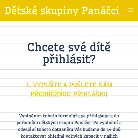
Dětské skupiny Panáčci
Chcete své dítě
přihlásit?
1. VYPLŇTE A POŠLETE NÁM
PŘEDBĚŽNOU PŘIHLÁŠKU
Vyplněním tohoto formuláře se přihlašujete do
pořadníku dětských skupin Panáčci. Po vyplnění a
odeslání tohoto dotazníku Vás budeme do 14 dnů
kontaktovat ohledně volných kapacit v našich