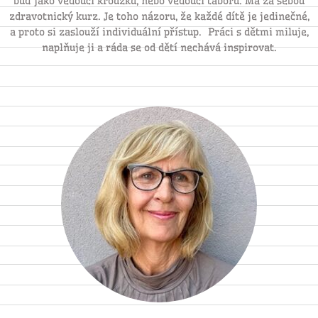
buď jako vedoucí kroužku, nebo vedoucí táboru. Má za sebou
zdravotnický kurz. Je toho názoru, že každé dítě je jedinečné,
a proto si zaslouží individuální přístup. Práci s dětmi miluje,
naplňuje ji a ráda se od dětí nechává inspirovat.