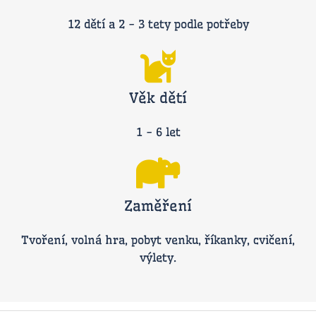
12 dětí a 2 - 3 tety podle potřeby
Věk dětí
1 - 6 let
Zaměření
Tvoření, volná hra, pobyt venku, říkanky, cvičení,
výlety.