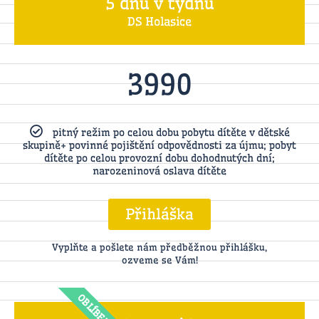
5 dnů v týdnů
DS Holasice
3990
pitný režim po celou dobu pobytu dítěte v dětské
skupině+ povinné pojištění odpovědnosti za újmu; pobyt
dítěte po celou provozní dobu dohodnutých dní;
narozeninová oslava dítěte
Přihláška
Vyplňte a pošlete nám předběžnou přihlášku,
ozveme se Vám!
OBLÍBENÉ