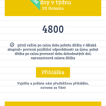
4 dny v týdnu
DS Holasice
4800
pitný režim po celou dobu pobytu dítěte v dětské
skupině+ povinné pojištění odpovědnosti za újmu; pobyt
dítěte po celou provozní dobu dohodnutých dní;
narozeninová oslava dítěte
Přihláška
Vyplňte a pošlete nám předběžnou přihlášku,
ozveme se Vám!