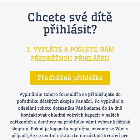
Chcete své dítě
přihlásit?
1. VYPLŇTE A POŠLETE NÁM
PŘEDBĚŽNOU PŘIHLÁŠKU
Předběžná přihláška
Vyplněním tohoto formuláře se přihlašujete do
pořadníku dětských skupin Panáčci. Po vyplnění a
odeslání tohoto dotazníku Vás budeme do 14 dnů
kontaktovat ohledně volných kapacit v našich
zařízeních a domluvy na prohlídku vámi vybrané dětské
skupiny. Pokud je kapacita naplněna, ozveme se Vám v
případě, že se uvolní místo a to na základě kritérií pro