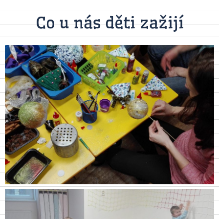
Co u nás děti zažijí