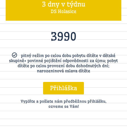
3 dny v týdnu
DS Holasice
3990
pitný režim po celou dobu pobytu dítěte v dětské
skupině+ povinné pojištění odpovědnosti za újmu; pobyt
dítěte po celou provozní dobu dohodnutých dní;
narozeninová oslava dítěte
Přihláška
Vyplňte a pošlete nám předběžnou přihlášku,
ozveme se Vám!