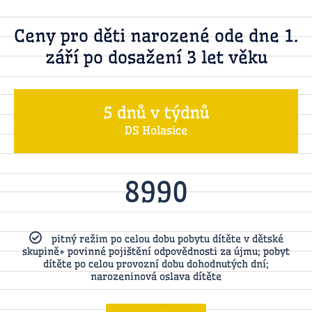
Ceny pro děti narozené ode dne 1.
září po dosažení 3 let věku
5 dnů v týdnů
DS Holasice
8990
pitný režim po celou dobu pobytu dítěte v dětské
skupině+ povinné pojištění odpovědnosti za újmu; pobyt
dítěte po celou provozní dobu dohodnutých dní;
narozeninová oslava dítěte