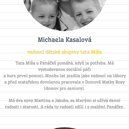
Michaela Kasalová
vedoucí dětské skupiny teta Míša
Teta Míša u Panáčků pomáhá, když je potřeba. Má
vystudovanou sociální péči
a kurz první pomoci. Mnoho let jezdila jako vedoucí na tábory
a před mateřskou dovolenou pracovala v Domově Matky Rosy
(domov pro seniory).
Má dva syny Martina a Jakuba, se kterými si užívá denní
radosti i starosti. A ráda ty radosti sdílí i s malými Panáčky.