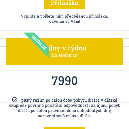
Přihláška
Vyplňte a pošlete nám předběžnou přihlášku,
ozveme se Vám!
OBLÍBENÉ
4 dny v týdnu
DS Holasice
7990
pitný režim po celou dobu pobytu dítěte v dětské
skupině+ povinné pojištění odpovědnosti za újmu; pobyt
dítěte po celou provozní dobu dohodnutých dní;
narozeninová oslava dítěte