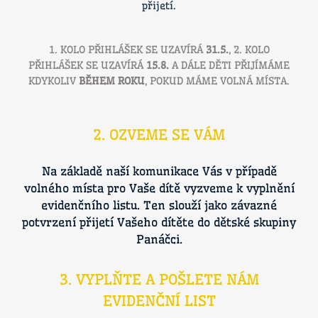
přijetí.
1. KOLO PŘIHLÁŠEK SE UZAVÍRÁ
31.5.
, 2. KOLO
PŘIHLÁŠEK SE UZAVÍRÁ
15.8.
A DÁLE DĚTI PŘIJÍMÁME
KDYKOLIV
BĚHEM ROKU
, POKUD MÁME VOLNÁ MÍSTA.
2. OZVEME SE VÁM
Na základě naší komunikace Vás v případě
volného místa pro Vaše dítě vyzveme k vyplnění
evidenčního listu. Ten slouží jako závazné
potvrzení přijetí Vašeho dítěte do dětské skupiny
Panáčci.
3. VYPLŇTE A POŠLETE NÁM
EVIDENČNÍ LIST