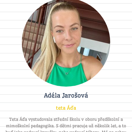
Adéla Jarošová
teta Áďa
Teta Áďa vystudovala střední školu v oboru předškolní a
mimoškolní pedagogika. S dětmi pracuje už několik let, a to